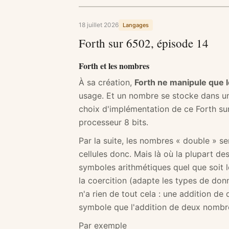
18 juillet 2026
Langages
Forth sur 6502, épisode 14
Forth et les nombres
À sa création,
Forth ne manipule que 
usage. Et un nombre se stocke dans un
choix d'implémentation de ce Forth sur
processeur 8 bits.
Par la suite, les nombres « double » s
cellules donc. Mais là où la plupart de
symboles arithmétiques quel que soit 
la coercition (adapte les types de don
n'a rien de tout cela : une addition d
symbole que l'addition de deux nombr
Par exemple