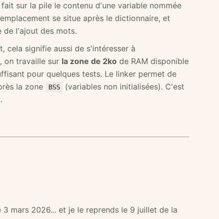
en fait sur la pile le contenu d'une variable nommée
emplacement se situe après le dictionnaire, et
 de l'ajout des mots.
 cela signifie aussi de s'intéresser à
 on travaille sur
la zone de 2ko
de RAM disponible
fisant pour quelques tests. Le linker permet de
après la zone
(variables non initialisées). C'est
BSS
…
3 mars 2026... et je le reprends le 9 juillet de la