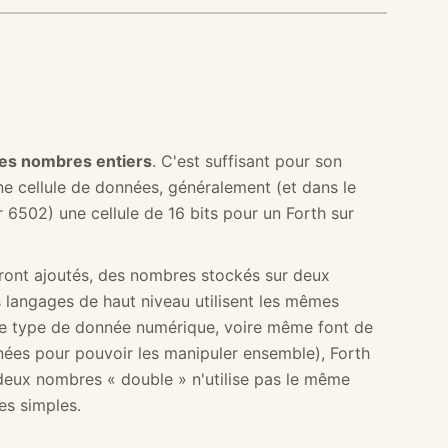
les nombres entiers
. C'est suffisant pour son
e cellule de données, généralement (et dans le
 6502) une cellule de 16 bits pour un Forth sur
eront ajoutés, des nombres stockés sur deux
s langages de haut niveau utilisent les mêmes
le type de donnée numérique, voire même font de
nées pour pouvoir les manipuler ensemble), Forth
e deux nombres « double » n'utilise pas le même
es simples.