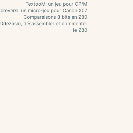
TextooM, un jeu pour CP/M
creversi, un micro-jeu pour Canon X07
Comparaisons 8 bits en Z80
0dezasm, désassembler et commenter
le Z80