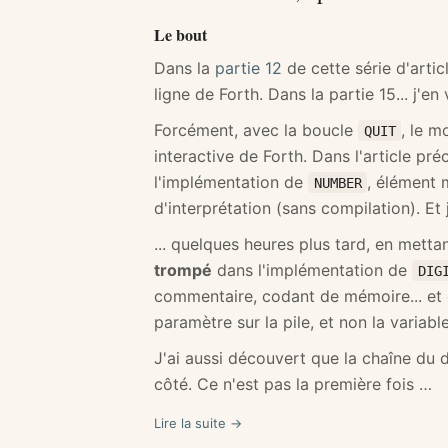
Le bout
Dans la
partie 12
de cette série d'artic
ligne de Forth. Dans la partie 15... j'en 
Forcément, avec la boucle
, le m
QUIT
interactive de Forth. Dans l'article pr
l'implémentation de
, élément
NUMBER
d'interprétation (sans compilation). Et
... quelques heures plus tard, en metta
trompé
dans l'implémentation de
DIG
commentaire, codant de mémoire... et
paramètre sur la pile, et non la variabl
J'ai aussi découvert que la chaîne du d
côté. Ce n'est pas la première fois …
Lire la suite →