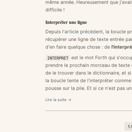
même année. Heureusement que j'avais 
difficile !
Interpréter une ligne
Depuis
l'article précédent
, la boucle p
récupérer une ligne de texte entrée par 
d'en faire quelque chose : de
l'interpr
est le mot Forth qui s'occu
INTERPRET
prendre le prochain morceau de texte e
de le trouver dans le dictionnaire, et si
la boucle tente de l'interpréter comme 
pousse sur la pile. Et si ce n'est pas 
Lire la suite →
1 