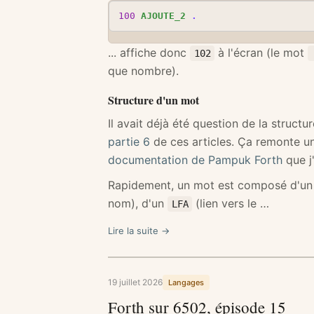
100
AJOUTE_2
.
... affiche donc
à l'écran (le mot
102
que nombre).
Structure d'un mot
Il avait déjà été question de la structu
partie 6
de ces articles. Ça remonte un
documentation de Pampuk Forth
que j'
Rapidement, un mot est composé d'u
nom), d'un
(lien vers le …
LFA
Lire la suite →
19 juillet 2026
Langages
Forth sur 6502, épisode 15