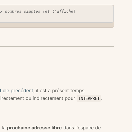
ux nombres simples (et l'affiche)
rticle précédent
, il est à présent temps
irectement ou indirectement pour
.
INTERPRET
t la
prochaine adresse libre
dans l'espace de