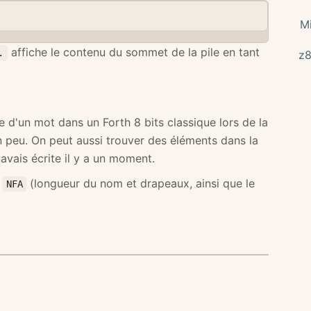
Mi
affiche le contenu du sommet de la pile en tant
.
z8
re d'un mot dans un Forth 8 bits classique lors de la
 peu. On peut aussi trouver des éléments dans la
avais écrite il y a un moment.
n
(longueur du nom et drapeaux, ainsi que le
NFA