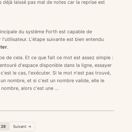
déjà laissé pas mal de notes car la reprise est
rincipale du système Forth est capable de
l'utilisateur. L'étape suivante est bien entendu
éter
.
pe de cela. Et ce que fait ce mot est assez simple :
ntouré d'espace disponible dans la ligne, essayer
 c'est le cas, l'exécuter. Si le mot n'est pas trouvé,
un nombre, et si c'est un nombre valide, elle le
un nombre, alors c'est une …
/ 29
Suivant →