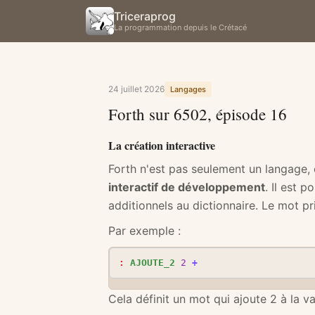
Triceraprog
La programmation depuis le Crétacé
24 juillet 2026
Langages
Forth sur 6502, épisode 16
La création interactive
Forth n'est pas seulement un langage, c
interactif de développement
. Il est 
additionnels au dictionnaire. Le mot p
Par exemple :
:
AJOUTE_2
2
+
Cela définit un mot qui ajoute 2 à la v